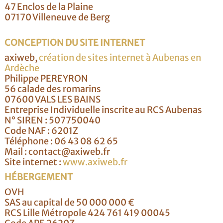
47 Enclos de la Plaine
07170 Villeneuve de Berg
CONCEPTION DU SITE INTERNET
axiweb,
création de sites internet à Aubenas en
Ardèche
Philippe PEREYRON
56 calade des romarins
07600 VALS LES BAINS
Entreprise Individuelle inscrite au RCS Aubenas
N° SIREN : 507750040
Code NAF : 6201Z
Téléphone : 06 43 08 62 65
Mail : contact@axiweb.fr
Site internet :
www.axiweb.fr
HÉBERGEMENT
OVH
SAS au capital de 50 000 000 €
RCS Lille Métropole 424 761 419 00045