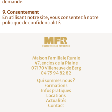
demande.
9. Consentement
En utilisant notre site, vous consentez à notre
politique de confidentialité.
Maison Familiale Rurale
47, enclos de la Plaine
07170 Villeneuve de Berg
04 75 94 82 82
Qui sommes nous ?
Formations
Infos pratiques
Locations
Actualités
Contact