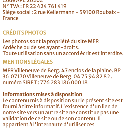
Code APE 2620Z
N° TVA : FR 22 424 761 419
Siège social : 2 rue Kellermann - 59100 Roubaix -
France
CRÉDITS PHOTOS
Les photos sont la propriété du site MFR
Ardèche ou de ses ayant-droits.
Toute utilisation sans un accord écrit est interdite.
MENTIONS LÉGALES
MFR Villeneuve de Berg. 47 enclos de la plaine. BP
36 07170 Villeneuve de Berg. 04 75 94 82 82 .
numéro SIRET : 776 283 186 000 18
Informations mises à disposition
Le contenu mis à disposition sur le présent site est
fourni à titre informatif. L'existence d'un lien de
notre site vers un autre site ne constitue pas une
validation de ce site ou de son contenu. Il
appartient à l'internaute d'utiliser ces