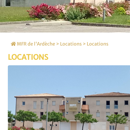
MFR de l'Ardèche
>
Locations
> Locations
LOCATIONS