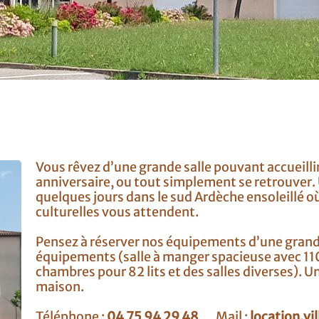
Vous rêvez d’une grande salle pouvant accueill
anniversaire, ou tout simplement se retrouver. 
quelques jours dans le sud Ardèche ensoleillé où
culturelles vous attendent.
Pensez à réserver nos équipements d’une grande
équipements (salle à manger spacieuse avec 110 
chambres pour 82 lits et des salles diverses). Un
maison.
Téléphone :
04 75 94 29 48
Mail :
location.vi