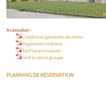
A consulter :
Conditions générales de vente
Réglement intérieur
Tarif location jeune
tarif location groupe
PLANNING DE RÉSERVATION